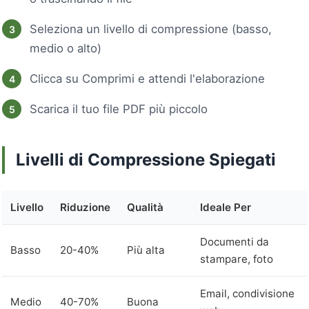
Seleziona un livello di compressione (basso,
medio o alto)
Clicca su Comprimi e attendi l'elaborazione
Scarica il tuo file PDF più piccolo
Livelli di Compressione Spiegati
Livello
Riduzione
Qualità
Ideale Per
Documenti da
Basso
20-40%
Più alta
stampare, foto
Email, condivisione
Medio
40-70%
Buona