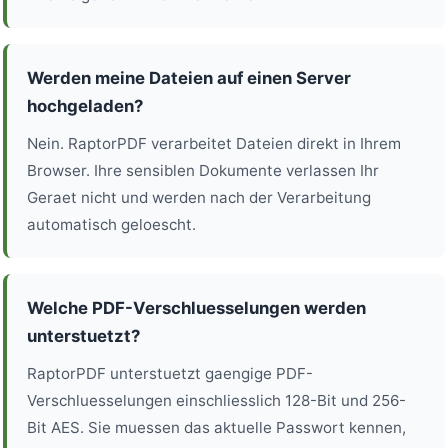
Werden meine Dateien auf einen Server
hochgeladen?
Nein. RaptorPDF verarbeitet Dateien direkt in Ihrem
Browser. Ihre sensiblen Dokumente verlassen Ihr
Geraet nicht und werden nach der Verarbeitung
automatisch geloescht.
Welche PDF-Verschluesselungen werden
unterstuetzt?
RaptorPDF unterstuetzt gaengige PDF-
Verschluesselungen einschliesslich 128-Bit und 256-
Bit AES. Sie muessen das aktuelle Passwort kennen,