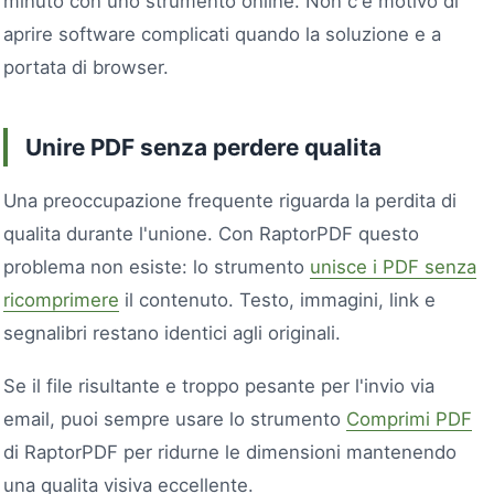
minuto con uno strumento online. Non c'e motivo di
aprire software complicati quando la soluzione e a
portata di browser.
Unire PDF senza perdere qualita
Una preoccupazione frequente riguarda la perdita di
qualita durante l'unione. Con RaptorPDF questo
problema non esiste: lo strumento
unisce i PDF senza
ricomprimere
il contenuto. Testo, immagini, link e
segnalibri restano identici agli originali.
Se il file risultante e troppo pesante per l'invio via
email, puoi sempre usare lo strumento
Comprimi PDF
di RaptorPDF per ridurne le dimensioni mantenendo
una qualita visiva eccellente.