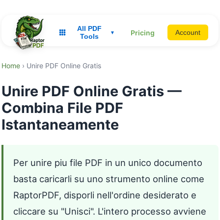
All PDF
Pricing
Account
▼
Tools
Home
› Unire PDF Online Gratis
Unire PDF Online Gratis —
Combina File PDF
Istantaneamente
Per unire piu file PDF in un unico documento
basta caricarli su uno strumento online come
RaptorPDF, disporli nell'ordine desiderato e
cliccare su "Unisci". L'intero processo avviene