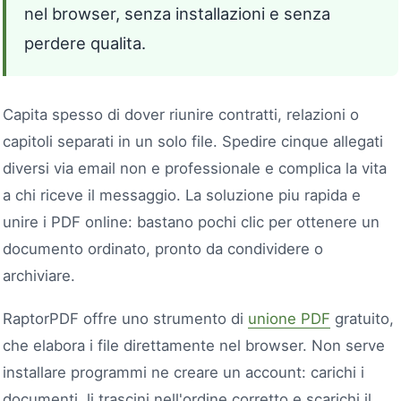
nel browser, senza installazioni e senza
perdere qualita.
Capita spesso di dover riunire contratti, relazioni o
capitoli separati in un solo file. Spedire cinque allegati
diversi via email non e professionale e complica la vita
a chi riceve il messaggio. La soluzione piu rapida e
unire i PDF online: bastano pochi clic per ottenere un
documento ordinato, pronto da condividere o
archiviare.
RaptorPDF offre uno strumento di
unione PDF
gratuito,
che elabora i file direttamente nel browser. Non serve
installare programmi ne creare un account: carichi i
documenti, li trascini nell'ordine corretto e scarichi il